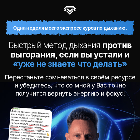
Одна неделя моего экспресс курса по дыханию.
Быстрый метод дыхания
против
выгорания, если вы устали и
«уже не знаете что делать»
Перестаньте сомневаться в своём ресурсе
и убедитесь, что со мной у Вас точно
получится вернуть энергию и фокус!