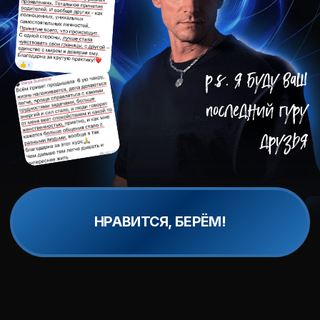
НРАВИТСЯ, БЕРЁМ!
7 ЭКСПРЕСС
ДЫХАТЕЛЬНЫХ
ПРАКТИК НА КАЖДЫЙ
ДЕНЬ НЕДЕЛИ
Это — фундамент. Каждая практика
решает конкретную задачу и
выстраивает «нервную систему