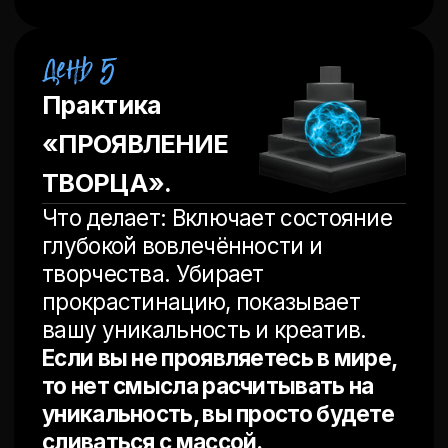
Эти 7 практик —
Ваш пожизненный