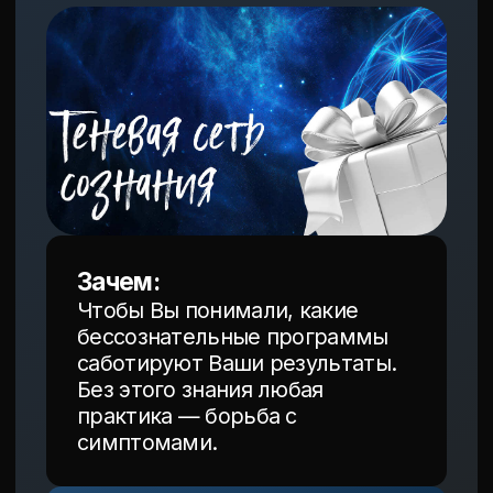
ХОЧУ НА КУРС!