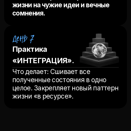
ЗАКРЫТОЕ ВИДЕО
«ТЕНЕВАЯ СЕТЬ
СОЗНАНИЯ»
Зачем:
Чтобы Вы понимали, какие
бессознательные программы
саботируют Ваши результаты.
Без этого знания любая
практика — борьба с
симптомами.