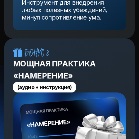
с психикой. Вы перестанете быть заложником
своего состояния.
Начнёте чувствовать вкус жизни
и убедитесь, что состояние потока — это
реально, доступно и даже физиологично, если
учитесь этому у меня.