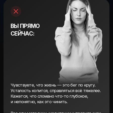
Обо мне
пишут