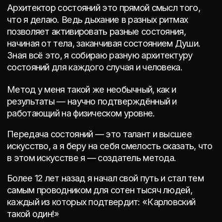
Мощные инсайты,
После одного дыхания
озарения, четко и
приходят долгожданные
бережно
ответы на все ваши
вопросы